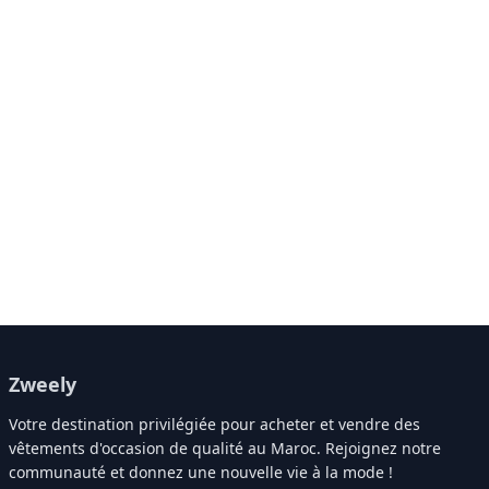
Zweely
Votre destination privilégiée pour acheter et vendre des
vêtements d'occasion de qualité au Maroc. Rejoignez notre
communauté et donnez une nouvelle vie à la mode !