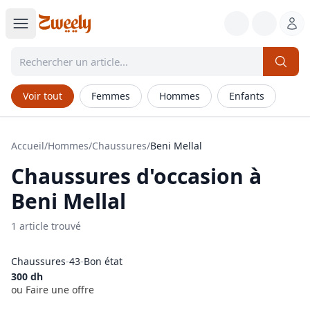
Voir tout
Femmes
Hommes
Enfants
Accueil
/
Hommes
/
Chaussures
/
Beni Mellal
Chaussures
d'occasion à
Beni Mellal
1
article
trouvé
Chaussures
-
43
-
Bon état
300
dh
ou Faire une offre