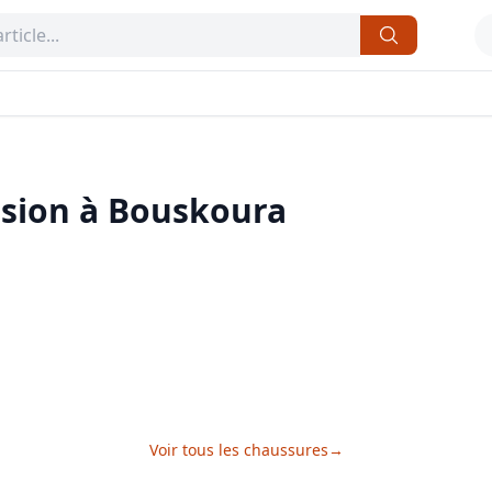
sion à
Bouskoura
Voir tous les
chaussures
→