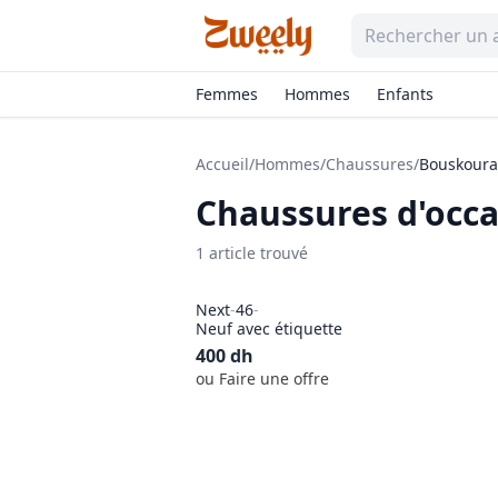
Femmes
Hommes
Enfants
Accueil
/
Hommes
/
Chaussures
/
Bouskoura
Chaussures
d'occa
1
article
trouvé
Next
-
46
-
Neuf avec étiquette
400
dh
ou Faire une offre