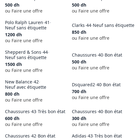
500
dh
500
dh
ou Faire une offre
ou Faire une offre
Polo Ralph Lauren
-
41
-
Clarks
-
44
-
Neuf sans étiquette
Neuf sans étiquette
850
dh
1200
dh
ou Faire une offre
ou Faire une offre
Shepperd & Sons
-
44
-
Chaussures
-
40
-
Bon état
Neuf sans étiquette
500
dh
1500
dh
ou Faire une offre
ou Faire une offre
New Balance
-
42
-
Dsquared2
-
40
-
Bon état
Neuf avec étiquette
700
dh
800
dh
ou Faire une offre
ou Faire une offre
Chaussures
-
43
-
Très bon état
Chaussures
-
40
-
Bon état
600
dh
300
dh
ou Faire une offre
ou Faire une offre
Chaussures
-
42
-
Bon état
Adidas
-
43
-
Très bon état