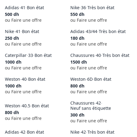
Adidas
-
41
-
Bon état
Nike
-
36
-
Très bon état
500
dh
550
dh
ou Faire une offre
ou Faire une offre
Nike
-
41
-
Bon état
Adidas
-
43/44
-
Très bon état
250
dh
180
dh
ou Faire une offre
ou Faire une offre
Caterpillar
-
33
-
Bon état
Chaussures
-
40
-
Très bon état
1000
dh
1500
dh
ou Faire une offre
ou Faire une offre
Weston
-
40
-
Bon état
Weston
-
6D
-
Bon état
1000
dh
800
dh
ou Faire une offre
ou Faire une offre
Chaussures
-
42
-
Weston
-
40.5
-
Bon état
Neuf sans étiquette
800
dh
300
dh
ou Faire une offre
ou Faire une offre
Adidas
-
42
-
Bon état
Nike
-
42
-
Très bon état