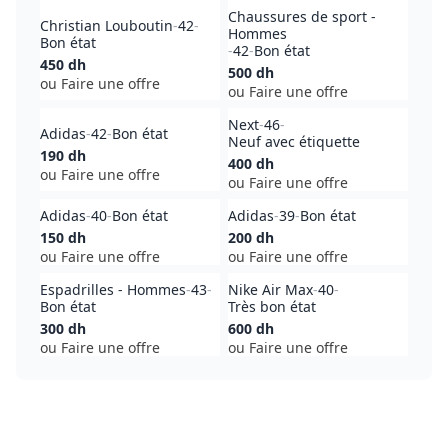
Chaussures de sport -
Christian Louboutin
-
42
-
Hommes
Bon état
-
42
-
Bon état
450
dh
500
dh
ou Faire une offre
ou Faire une offre
Next
-
46
-
Adidas
-
42
-
Bon état
Neuf avec étiquette
190
dh
400
dh
ou Faire une offre
ou Faire une offre
Adidas
-
40
-
Bon état
Adidas
-
39
-
Bon état
150
dh
200
dh
ou Faire une offre
ou Faire une offre
Espadrilles - Hommes
-
43
-
Nike Air Max
-
40
-
Bon état
Très bon état
300
dh
600
dh
ou Faire une offre
ou Faire une offre