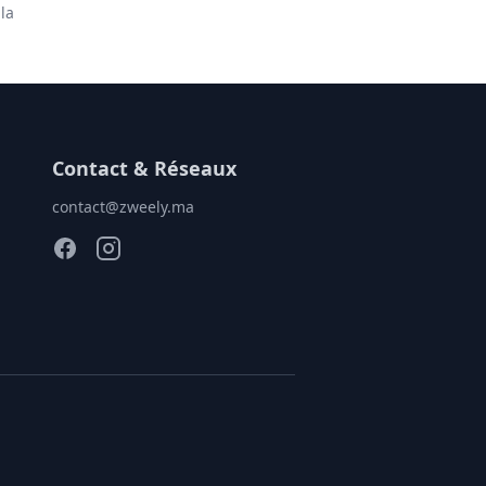
la
Contact & Réseaux
contact@zweely.ma