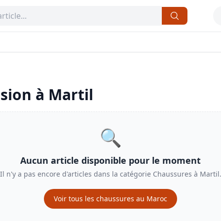
sion à
Martil
🔍
Aucun article disponible pour le moment
Il n'y a pas encore d'articles dans la catégorie
Chaussures
à
Martil
Voir tous les
chaussures
au Maroc