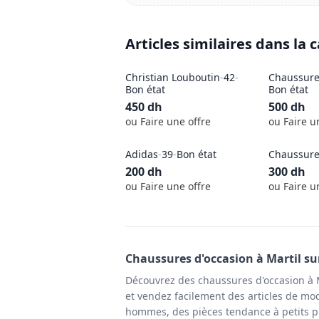
Articles similaires dans la 
Christian Louboutin
-
42
-
Chaussure
Bon état
Bon état
450
dh
500
dh
ou Faire une offre
ou Faire u
Adidas
-
39
-
Bon état
Chaussure
200
dh
300
dh
ou Faire une offre
ou Faire u
Chaussures
d'occasion à
Martil
su
Découvrez des chaussures d'occasion à M
et vendez facilement des articles de mode
hommes, des pièces tendance à petits p