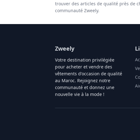
trouver des articles de qualité près de 
communauté Zweely.
Zweely
L
Ac
Votre destination privilégiée
pour acheter et vendre des
Ve
vêtements d'occasion de qualité
Co
au Maroc. Rejoignez notre
Ai
communauté et donnez une
nouvelle vie à la mode !