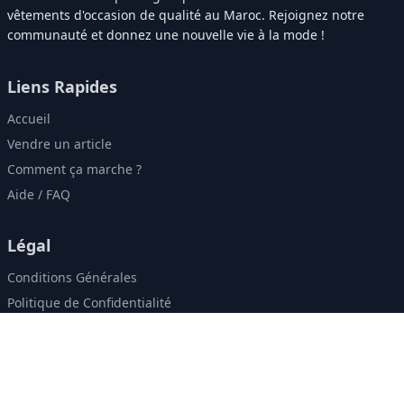
vêtements d'occasion de qualité au Maroc. Rejoignez notre
communauté et donnez une nouvelle vie à la mode !
Liens Rapides
Accueil
Vendre un article
Comment ça marche ?
Aide / FAQ
Légal
Conditions Générales
Politique de Confidentialité
Contact & Réseaux
contact@zweely.ma