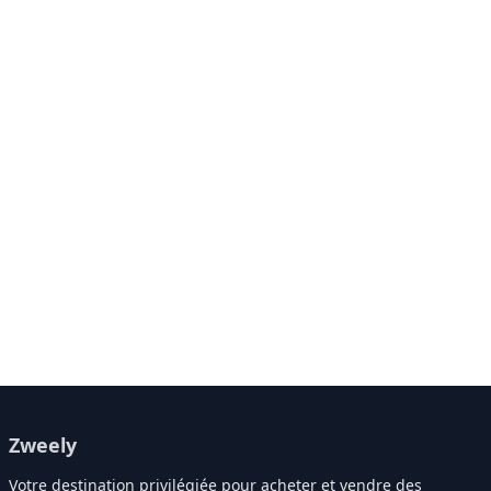
Zweely
Votre destination privilégiée pour acheter et vendre des