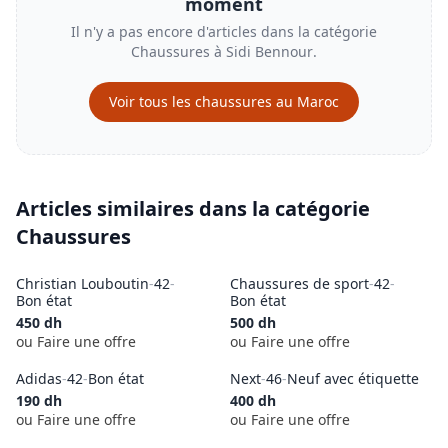
moment
Il n'y a pas encore d'articles dans la catégorie
Chaussures
à
Sidi Bennour
.
Voir tous les
chaussures
au Maroc
Articles similaires dans la catégorie
Chaussures
Christian Louboutin
-
42
-
Chaussures de sport
-
42
-
Bon état
Bon état
450
dh
500
dh
ou Faire une offre
ou Faire une offre
Adidas
-
42
-
Bon état
Next
-
46
-
Neuf avec étiquette
190
dh
400
dh
ou Faire une offre
ou Faire une offre