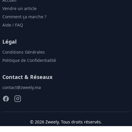
Accueil
Vendre un article
Comment ça marche ?
Aide / FAQ
Légal
Conditions Générales
Politique de Confidentialité
Contact & Réseaux
contact@zweely.ma
©
2026
Zweely
. Tous droits réservés.
Donnez une seconde vie à vos vêtements!