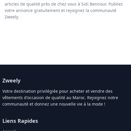
articles de qualité près de chez vous à Sidi Bennour. Publiez
votre annonce gratuitement et rejoignez la communauté
Zweely.
Zweely
Votre destination privilégiée pour acheter et vendre des
vêtements d'occasion de qualité au Maroc. Rejoignez notre
communauté et donnez une nouvelle vie à la mode !
Liens Rapides