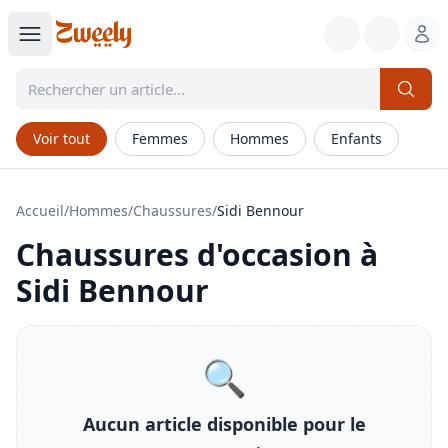
Voir tout
Femmes
Hommes
Enfants
Accueil
/
Hommes
/
Chaussures
/
Sidi Bennour
Chaussures
d'occasion à
Sidi Bennour
🔍
Aucun article disponible pour le