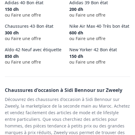
Adidas
-
40
-
Bon état
Adidas
-
39
-
Bon état
150
dh
200
dh
ou Faire une offre
ou Faire une offre
Chaussures
-
43
-
Bon état
Nike Air Max
-
40
-
Très bon état
300
dh
600
dh
ou Faire une offre
ou Faire une offre
Aldo
-
42
-
Neuf avec étiquette
New Yorker
-
42
-
Bon état
850
dh
150
dh
ou Faire une offre
ou Faire une offre
Chaussures
d'occasion à
Sidi Bennour
sur Zweely
Découvrez des chaussures d'occasion à Sidi Bennour sur
Zweely, la marketplace de la seconde main au Maroc. Achetez
et vendez facilement des articles de mode et de lifestyle
entre particuliers. Que vous cherchiez des articles pour
hommes, des pièces tendance à petits prix ou des grandes
marques à prix réduits, Zweely vous permet de trouver des