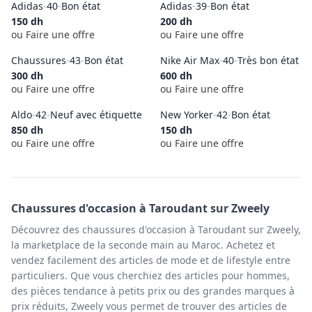
Adidas
-
40
-
Bon état
Adidas
-
39
-
Bon état
150
dh
200
dh
ou Faire une offre
ou Faire une offre
Chaussures
-
43
-
Bon état
Nike Air Max
-
40
-
Très bon état
300
dh
600
dh
ou Faire une offre
ou Faire une offre
Aldo
-
42
-
Neuf avec étiquette
New Yorker
-
42
-
Bon état
850
dh
150
dh
ou Faire une offre
ou Faire une offre
Chaussures
d'occasion à
Taroudant
sur Zweely
Découvrez des chaussures d'occasion à Taroudant sur Zweely,
la marketplace de la seconde main au Maroc. Achetez et
vendez facilement des articles de mode et de lifestyle entre
particuliers. Que vous cherchiez des articles pour hommes,
des pièces tendance à petits prix ou des grandes marques à
prix réduits, Zweely vous permet de trouver des articles de