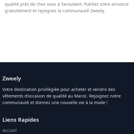
qualité près de chez vous à Taroudant. Publiez votre annonce
gratuitement et rejoignez la communauté Zweely.
Zweely
Votre destination privilégiée pour acheter et vendre des
vêtements d'occasion de qualité au Maroc. Rejoignez notre
communauté et donnez une nouvelle vie à la mode !
Liens Rapides
Accueil