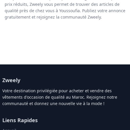
prix réduits, Zweely vous permet de trouver des articles de
qualité près de chez vous à Youssoufia. Publiez votre annonce
gratuitement et rejoignez la communauté Zweely.
Zweely
Votre destination privilégiée pour acheter et vendre des
vêtements d'occasion de qualité au Maroc. Rejoignez notre
communauté et donnez une nouvelle vie à la mode !
Liens Rapides