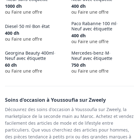
1000
dh
400
dh
ou Faire une offre
ou Faire une offre
Paco Rabanne
-
100 ml
-
Diesel
-
50 ml
-
Bon état
Neuf avec étiquette
400
dh
400
dh
ou Faire une offre
ou Faire une offre
Georgina Beauty
-
400ml
-
Mercedes-benz
-
M
-
Neuf avec étiquette
Neuf avec étiquette
60
dh
750
dh
ou Faire une offre
ou Faire une offre
Soins
d'occasion à
Youssoufia
sur Zweely
Découvrez des soins d'occasion à Youssoufia sur Zweely, la
marketplace de la seconde main au Maroc. Achetez et vendez
facilement des articles de mode et de lifestyle entre
particuliers. Que vous cherchiez des articles pour hommes,
des pièces tendance à petits prix ou des grandes marques à