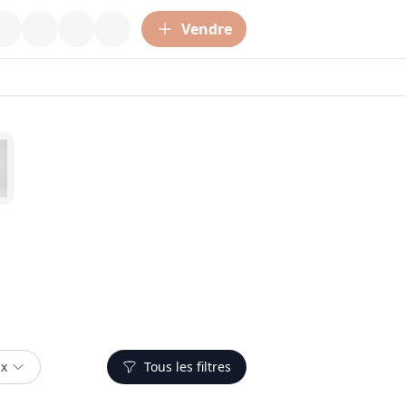
Vendre
ix
Tous les filtres