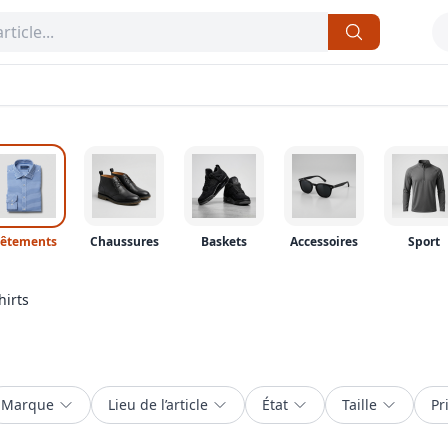
êtements
Chaussures
Baskets
Accessoires
Sport
hirts
Marque
Lieu de l’article
État
Taille
Pr