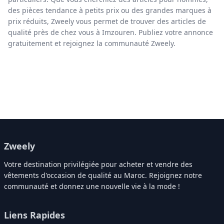
des pièces tendance à petits prix ou des grandes marques à
prix réduits, Zweely vous permet de trouver des articles de
qualité près de chez vous à Imzouren. Publiez votre annonce
gratuitement et rejoignez la communauté Zweely.
Zweely
Votre destination privilégiée pour acheter et vendre des
vêtements d'occasion de qualité au Maroc. Rejoignez notre
communauté et donnez une nouvelle vie à la mode !
Liens Rapides