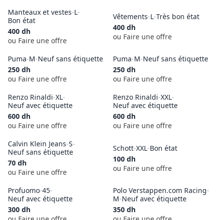
Manteaux et vestes
-
L
-
Vêtements
-
L
-
Très bon état
Bon état
400
dh
400
dh
ou Faire une offre
ou Faire une offre
Puma
-
M
-
Neuf sans étiquette
Puma
-
M
-
Neuf sans étiquette
250
dh
250
dh
ou Faire une offre
ou Faire une offre
Renzo Rinaldi
-
XL
-
Renzo Rinaldi
-
XXL
-
Neuf avec étiquette
Neuf avec étiquette
600
dh
600
dh
ou Faire une offre
ou Faire une offre
Calvin Klein Jeans
-
S
-
Schott
-
XXL
-
Bon état
Neuf sans étiquette
100
dh
70
dh
ou Faire une offre
ou Faire une offre
Profuomo
-
45
-
Polo Verstappen.com Racing
-
Neuf avec étiquette
M
-
Neuf avec étiquette
300
dh
350
dh
ou Faire une offre
ou Faire une offre