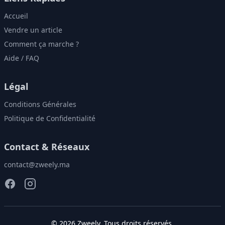
Accueil
Vendre un article
Comment ça marche ?
Aide / FAQ
Légal
Conditions Générales
Politique de Confidentialité
Contact & Réseaux
contact@zweely.ma
©
2026
Zweely
. Tous droits réservés.