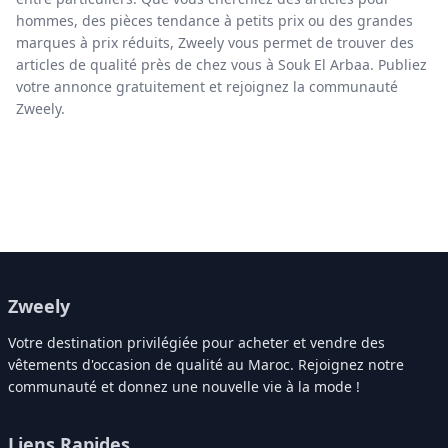
hommes, des pièces tendance à petits prix ou des grandes
marques à prix réduits, Zweely vous permet de trouver des
articles de qualité près de chez vous à Souk El Arbaa. Publiez
votre annonce gratuitement et rejoignez la communauté
Zweely.
Zweely
Votre destination privilégiée pour acheter et vendre des
vêtements d'occasion de qualité au Maroc. Rejoignez notre
communauté et donnez une nouvelle vie à la mode !
Liens Rapides