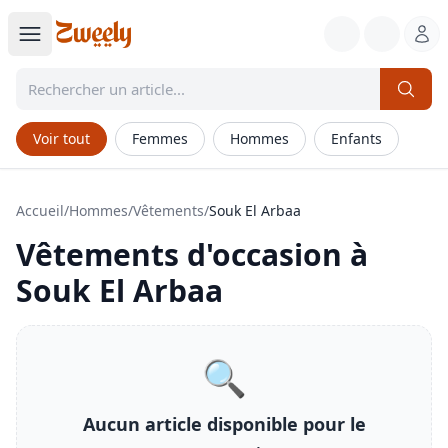
Voir tout
Femmes
Hommes
Enfants
Accueil
/
Hommes
/
Vêtements
/
Souk El Arbaa
Vêtements
d'occasion à
Souk El Arbaa
🔍
Aucun article disponible pour le