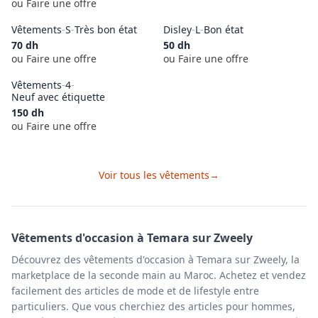
ou Faire une offre
Vêtements
-
S
-
Très bon état
Disley
-
L
-
Bon état
70
dh
50
dh
ou Faire une offre
ou Faire une offre
Vêtements
-
4
-
Neuf avec étiquette
150
dh
ou Faire une offre
Voir tous les
vêtements
→
Vêtements
d'occasion à
Temara
sur Zweely
Découvrez des vêtements d'occasion à Temara sur Zweely, la
marketplace de la seconde main au Maroc. Achetez et vendez
facilement des articles de mode et de lifestyle entre
particuliers. Que vous cherchiez des articles pour hommes,