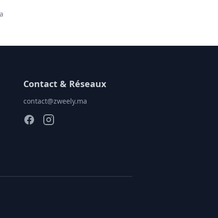
la
Contact & Réseaux
contact@zweely.ma