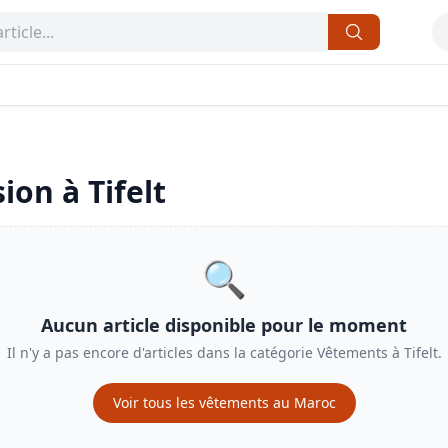
sion à
Tifelt
🔍
Aucun article disponible pour le moment
Il n'y a pas encore d'articles dans la catégorie
Vêtements
à
Tifelt
.
Voir tous les
vêtements
au Maroc