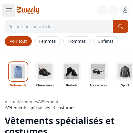
Voir tout
Femmes
Hommes
Enfants
Vêtements
Chaussures
Baskets
Accessoires
Sport
Accueil
/
Hommes
/
Vêtements
/
Vêtements spécialisés et costumes
Vêtements spécialisés et
costumes