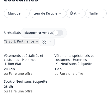
Marque
Lieu de l’article
État
Taille
3 résultats
Masquer les vendus
Masquer les vendus
Sort:
Pertinence
Vêtements spécialisés et
Vêtements spécialisés et
costumes - Hommes
costumes - Hommes
-
L
-
Bon état
-
XL
-
Neuf sans étiquette
200
dh
1
dh
ou Faire une offre
ou Faire une offre
Souk
-
L
-
Neuf sans étiquette
25
dh
ou Faire une offre