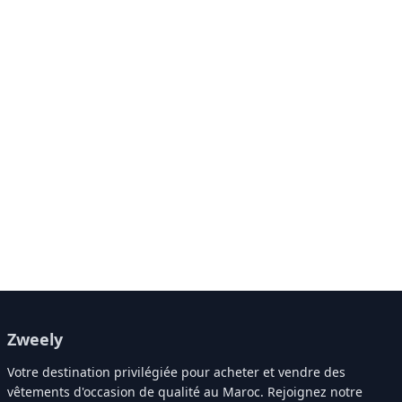
Zweely
Votre destination privilégiée pour acheter et vendre des
vêtements d'occasion de qualité au Maroc. Rejoignez notre