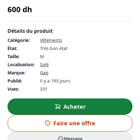
600
dh
Détails du produit
Catégorie:
Vêtements
État:
Très bon état
Taille:
M
Localisation:
Salé
Marque:
Gap
Publié:
il y a 193 jours
Vues:
331
Acheter
Faire une offre
Message