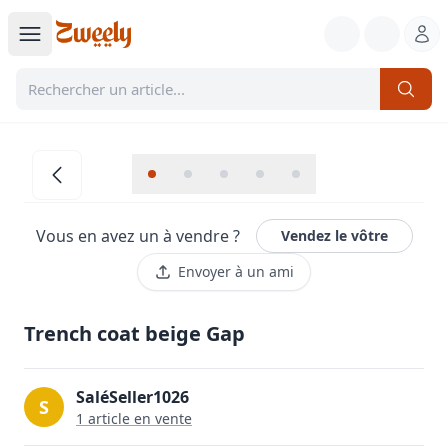
Vous en avez un à vendre ?
Vendez le vôtre
Envoyer à un ami
Trench coat beige Gap
SaléSeller1026
S
1
article
en vente