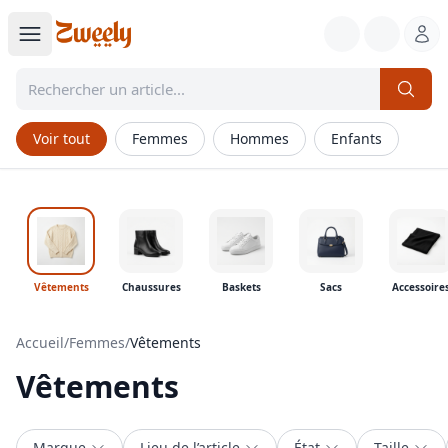
Voir tout
Femmes
Hommes
Enfants
Vêtements
Chaussures
Baskets
Sacs
Accessoire
Accueil
/
Femmes
/
Vêtements
Vêtements
Marque
Lieu de l’article
État
Taille