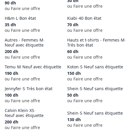
30
dh
90
dh
ou Faire une offre
ou Faire une offre
H&m
-
L
-
Bon état
Kiabi
-
40
-
Bon état
35
dh
70
dh
ou Faire une offre
ou Faire une offre
Autres - Femmes
-
M
-
Hauts et t-shirts - Femmes
-
M
-
Neuf avec étiquette
Très bon état
200
dh
60
dh
ou Faire une offre
ou Faire une offre
Temu
-
M
-
Neuf avec étiquette
Koton
-
S
-
Neuf sans étiquette
190
dh
150
dh
ou Faire une offre
ou Faire une offre
Jennyfer
-
S
-
Très bon état
Shein
-
S
-
Neuf sans étiquette
100
dh
50
dh
ou Faire une offre
ou Faire une offre
Calvin Klein
-
XS
-
Shein
-
S
-
Neuf sans étiquette
Neuf avec étiquette
130
dh
200
dh
ou Faire une offre
ou Faire une offre