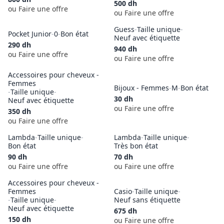
500
dh
ou Faire une offre
ou Faire une offre
Guess
-
Taille unique
-
Pocket Junior
-
0
-
Bon état
Neuf avec étiquette
290
dh
940
dh
ou Faire une offre
ou Faire une offre
Accessoires pour cheveux -
Femmes
Bijoux - Femmes
-
M
-
Bon état
-
Taille unique
-
30
dh
Neuf avec étiquette
ou Faire une offre
350
dh
ou Faire une offre
Lambda
-
Taille unique
-
Lambda
-
Taille unique
-
Bon état
Très bon état
90
dh
70
dh
ou Faire une offre
ou Faire une offre
Accessoires pour cheveux -
Femmes
Casio
-
Taille unique
-
-
Taille unique
-
Neuf sans étiquette
Neuf avec étiquette
675
dh
150
dh
ou Faire une offre