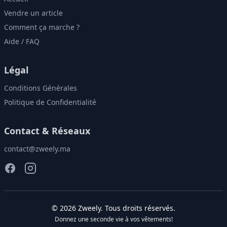
Vendre un article
Comment ça marche ?
Aide / FAQ
Légal
Conditions Générales
Politique de Confidentialité
Contact & Réseaux
contact@zweely.ma
©
2026
Zweely
. Tous droits réservés.
Donnez une seconde vie à vos vêtements!