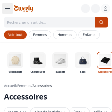
Voir tout
Femmes
Hommes
Enfants
Vêtements
Chaussures
Baskets
Sacs
Accessoire
Accueil
/
Femmes
/
Accessoires
Accessoires
Marque
Lieu de l’article
État
Taille