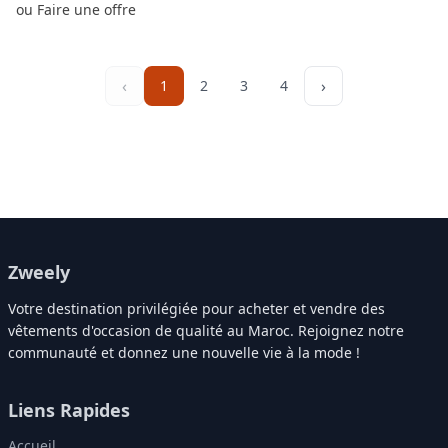
ou Faire une offre
‹
›
1
2
3
4
Zweely
Votre destination privilégiée pour acheter et vendre des
vêtements d'occasion de qualité au Maroc. Rejoignez notre
communauté et donnez une nouvelle vie à la mode !
Liens Rapides
Accueil