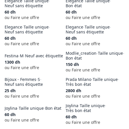
Elegance
-
Taille unique
-
Elegance
-
Taille unique
-
Neuf sans étiquette
Bon état
60
dh
60
dh
ou Faire une offre
ou Faire une offre
Elegance
-
Taille unique
-
Elegance
-
Taille unique
-
Neuf sans étiquette
Neuf sans étiquette
60
dh
60
dh
ou Faire une offre
ou Faire une offre
Modlie_creation
-
Taille unique
-
Festina
-
M
-
Neuf avec étiquette
Bon état
1300
dh
150
dh
ou Faire une offre
ou Faire une offre
Bijoux - Femmes
-
S
-
Prada Milano
-
Taille unique
-
Neuf sans étiquette
Très bon état
25
dh
2800
dh
ou Faire une offre
ou Faire une offre
Joylina
-
Taille unique
-
Joylina
-
Taille unique
-
Bon état
Très bon état
60
dh
60
dh
ou Faire une offre
ou Faire une offre