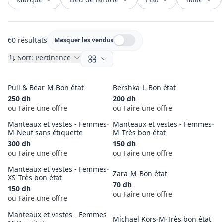
60 résultats
Masquer les vendus
Masquer les vendus
Sort:
Pertinence
Pull & Bear
-
M
-
Bon état
Bershka
-
L
-
Bon état
250
dh
200
dh
ou Faire une offre
ou Faire une offre
Manteaux et vestes - Femmes
-
Manteaux et vestes - Femmes
-
M
-
Neuf sans étiquette
M
-
Très bon état
300
dh
150
dh
ou Faire une offre
ou Faire une offre
Manteaux et vestes - Femmes
-
Zara
-
M
-
Bon état
XS
-
Très bon état
70
dh
150
dh
ou Faire une offre
ou Faire une offre
Manteaux et vestes - Femmes
-
Michael Kors
-
M
-
Très bon état