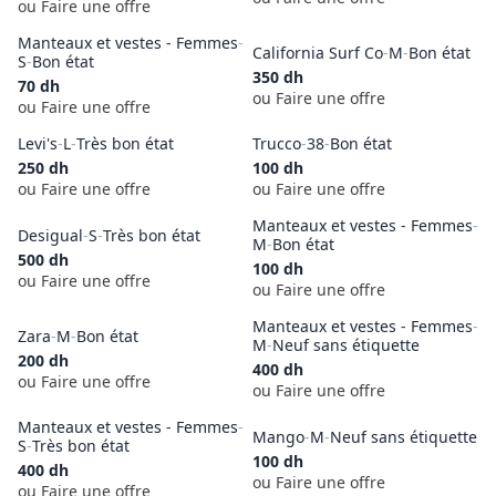
ou Faire une offre
Manteaux et vestes - Femmes
-
California Surf Co
-
M
-
Bon état
S
-
Bon état
350
dh
70
dh
ou Faire une offre
ou Faire une offre
Levi's
-
L
-
Très bon état
Trucco
-
38
-
Bon état
250
dh
100
dh
ou Faire une offre
ou Faire une offre
Manteaux et vestes - Femmes
-
Desigual
-
S
-
Très bon état
M
-
Bon état
500
dh
100
dh
ou Faire une offre
ou Faire une offre
Manteaux et vestes - Femmes
-
Zara
-
M
-
Bon état
M
-
Neuf sans étiquette
200
dh
400
dh
ou Faire une offre
ou Faire une offre
Manteaux et vestes - Femmes
-
Mango
-
M
-
Neuf sans étiquette
S
-
Très bon état
100
dh
400
dh
ou Faire une offre
ou Faire une offre