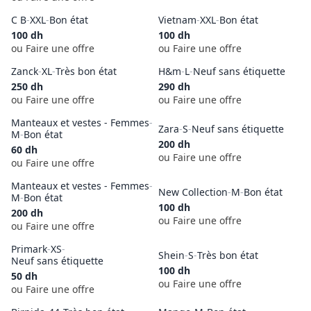
C B
-
XXL
-
Bon état
Vietnam
-
XXL
-
Bon état
100
dh
100
dh
ou Faire une offre
ou Faire une offre
Zanck
-
XL
-
Très bon état
H&m
-
L
-
Neuf sans étiquette
250
dh
290
dh
ou Faire une offre
ou Faire une offre
Manteaux et vestes - Femmes
-
Zara
-
S
-
Neuf sans étiquette
M
-
Bon état
200
dh
60
dh
ou Faire une offre
ou Faire une offre
Manteaux et vestes - Femmes
-
New Collection
-
M
-
Bon état
M
-
Bon état
100
dh
200
dh
ou Faire une offre
ou Faire une offre
Primark
-
XS
-
Shein
-
S
-
Très bon état
Neuf sans étiquette
100
dh
50
dh
ou Faire une offre
ou Faire une offre