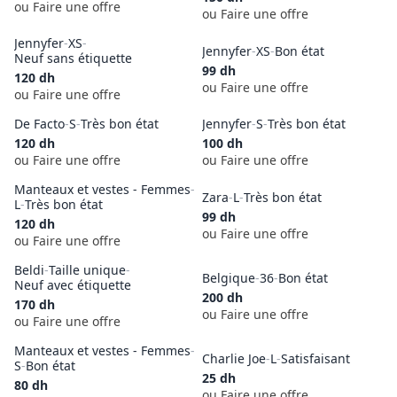
ou Faire une offre
ou Faire une offre
Jennyfer
-
XS
-
Jennyfer
-
XS
-
Bon état
Neuf sans étiquette
99
dh
120
dh
ou Faire une offre
ou Faire une offre
De Facto
-
S
-
Très bon état
Jennyfer
-
S
-
Très bon état
120
dh
100
dh
ou Faire une offre
ou Faire une offre
Manteaux et vestes - Femmes
-
Zara
-
L
-
Très bon état
L
-
Très bon état
99
dh
120
dh
ou Faire une offre
ou Faire une offre
Beldi
-
Taille unique
-
Belgique
-
36
-
Bon état
Neuf avec étiquette
200
dh
170
dh
ou Faire une offre
ou Faire une offre
Manteaux et vestes - Femmes
-
Charlie Joe
-
L
-
Satisfaisant
S
-
Bon état
25
dh
80
dh
ou Faire une offre