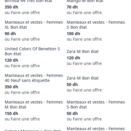
Birnida
-
44
-
Très bon état
Mango
-
M
-
Bon état
350
dh
70
dh
ou Faire une offre
ou Faire une offre
Manteaux et vestes - Femmes
-
Manteaux et vestes - Femmes
-
XL
-
Bon état
S
-
Bon état
90
dh
100
dh
ou Faire une offre
ou Faire une offre
United Colors Of Benetton
-
S
-
Zara
-
M
-
Bon état
Bon état
120
dh
120
dh
ou Faire une offre
ou Faire une offre
Manteaux et vestes - Femmes
-
Zara
-
M
-
Bon état
40
-
Neuf sans étiquette
50
dh
350
dh
ou Faire une offre
ou Faire une offre
Manteaux et vestes - Femmes
-
Manteaux et vestes - Femmes
-
M
-
Bon état
S
-
Bon état
150
dh
50
dh
ou Faire une offre
ou Faire une offre
Manteaux et vestes - Femmes
-