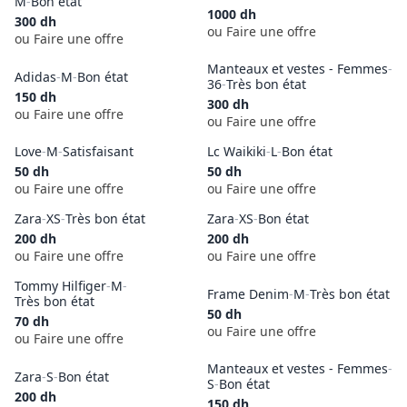
M
-
Bon état
1000
dh
300
dh
ou Faire une offre
ou Faire une offre
Manteaux et vestes - Femmes
-
Adidas
-
M
-
Bon état
36
-
Très bon état
150
dh
300
dh
ou Faire une offre
ou Faire une offre
Love
-
M
-
Satisfaisant
Lc Waikiki
-
L
-
Bon état
50
dh
50
dh
ou Faire une offre
ou Faire une offre
Zara
-
XS
-
Très bon état
Zara
-
XS
-
Bon état
200
dh
200
dh
ou Faire une offre
ou Faire une offre
Tommy Hilfiger
-
M
-
Frame Denim
-
M
-
Très bon état
Très bon état
50
dh
70
dh
ou Faire une offre
ou Faire une offre
Manteaux et vestes - Femmes
-
Zara
-
S
-
Bon état
S
-
Bon état
200
dh
150
dh