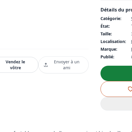
Détails du pr
Catégorie:
État:
Taille:
Localisation:
Marque:
Publié:
Vendez le
Envoyer à un
vôtre
ami