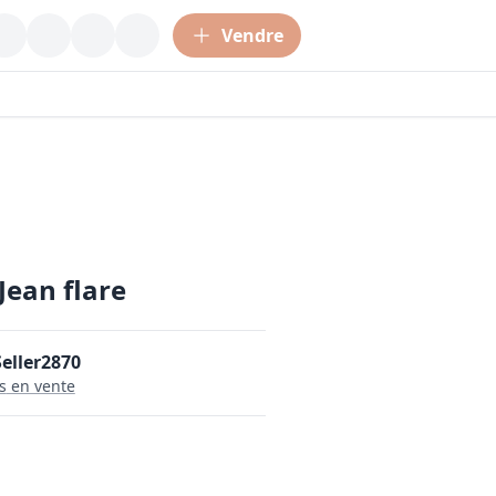
Vendre
Jean flare
eller2870
s
en vente