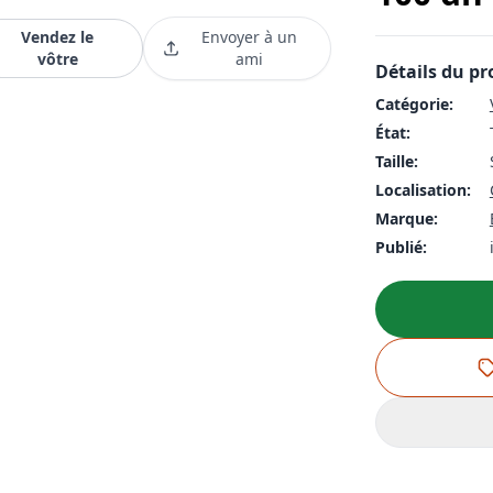
Vendez le
Envoyer à un
vôtre
ami
Détails du pr
Catégorie:
État:
Taille:
Localisation:
Marque:
Publié: