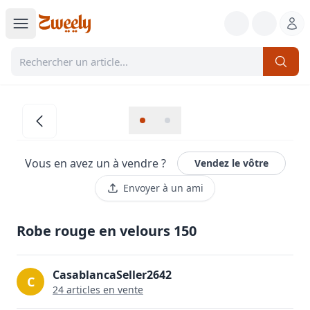
Vous en avez un à vendre ?
Vendez le vôtre
Envoyer à un ami
Robe rouge en velours 150
CasablancaSeller2642
C
24
article
s
en vente