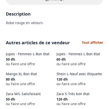
Description
Robe rouge en velours
Autres articles de ce vendeur
Tout afficher
Jupes - Femmes
-
L
-
Bon état
Jupes - Femmes
-
L
-
Bon état
50
dh
60
dh
ou Faire une offre
ou Faire une offre
Mango
-
XL
-
Bon état
Shein
-
L
-
Neuf avec étiquette
80
dh
120
dh
ou Faire une offre
ou Faire une offre
Zara
-
M/L
-
Satisfaisant
Zara
-
S
-
Très bon état
50
dh
120
dh
ou Faire une offre
ou Faire une offre