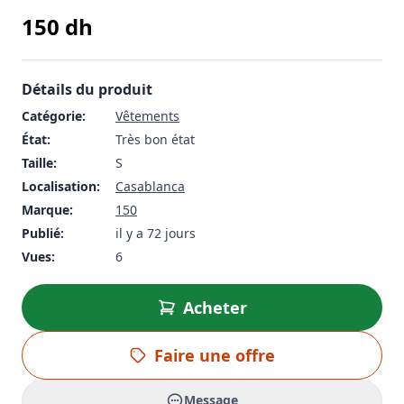
150
dh
Détails du produit
Catégorie:
Vêtements
État:
Très bon état
Taille:
S
Localisation:
Casablanca
Marque:
150
Publié:
il y a 72 jours
Vues:
6
Acheter
Faire une offre
Message