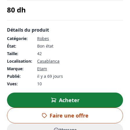
80
dh
Détails du produit
Catégorie:
Robes
État:
Bon état
Taille:
42
Localisation:
Casablanca
Marque:
Etam
Publié:
il y a 69 jours
Vues:
10
Acheter
Faire une offre
Message