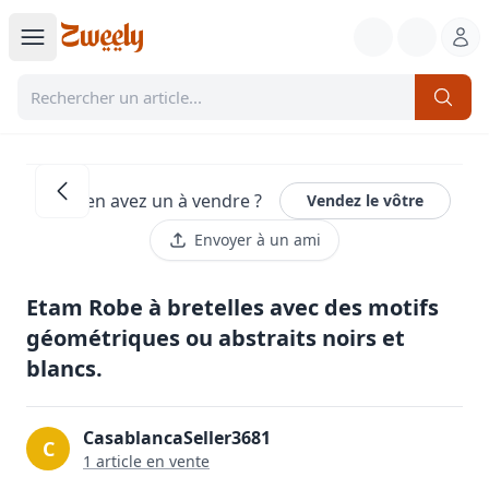
Vous en avez un à vendre ?
Vendez le vôtre
Envoyer à un ami
Etam Robe à bretelles avec des motifs
géométriques ou abstraits noirs et
blancs.
CasablancaSeller3681
C
1
article
en vente