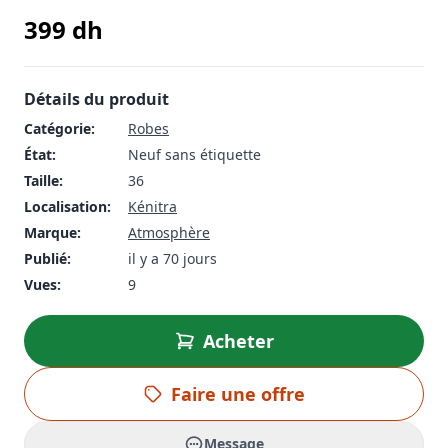
399
dh
Détails du produit
Catégorie:
Robes
État:
Neuf sans étiquette
Taille:
36
Localisation:
Kénitra
Marque:
Atmosphère
Publié:
il y a 70 jours
Vues:
9
Acheter
Faire une offre
Message