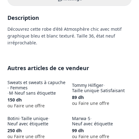
Description
Découvrez cette robe d'été Atmosphère chic avec motif 
graphique bleu et blanc texturé. Taille 36, état neuf 
irréprochable. 
Autres articles de ce vendeur
Sweats et sweats à capuche
Tommy Hilfiger
-
- Femmes
Taille unique
-
Satisfaisant
-
M
-
Neuf sans étiquette
89
dh
150
dh
ou Faire une offre
ou Faire une offre
Botini
-
Taille unique
-
Marwa
-
S
-
Neuf avec étiquette
Neuf avec étiquette
250
dh
99
dh
ou Faire une offre
ou Faire une offre