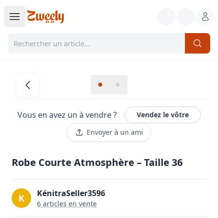
Vous en avez un à vendre ?
Vendez le vôtre
Envoyer à un ami
Robe Courte Atmosphère – Taille 36
KénitraSeller3596
K
6
article
s
en vente