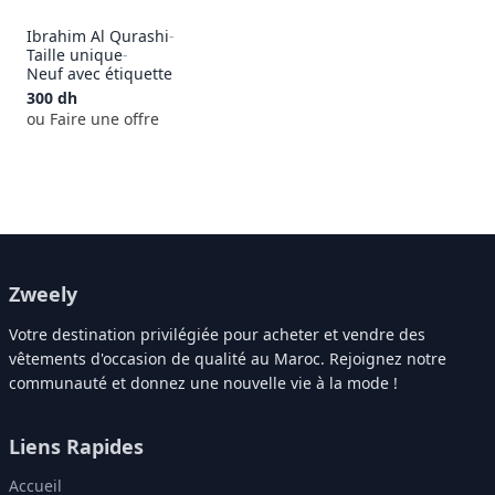
Ibrahim Al Qurashi
-
Taille unique
-
Neuf avec étiquette
300
dh
ou Faire une offre
Zweely
Votre destination privilégiée pour acheter et vendre des
vêtements d'occasion de qualité au Maroc. Rejoignez notre
communauté et donnez une nouvelle vie à la mode !
Liens Rapides
Accueil