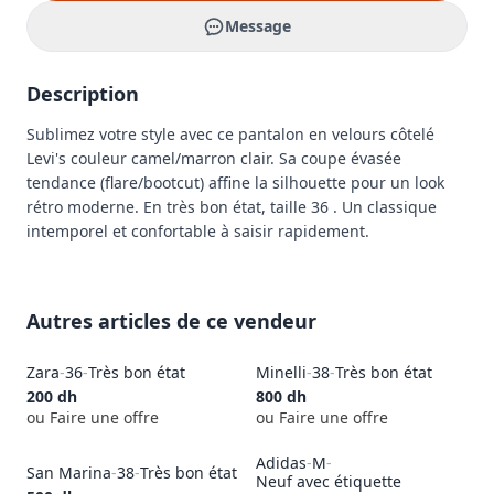
Message
Description
Sublimez votre style avec ce pantalon en velours côtelé 
Levi's couleur camel/marron clair. Sa coupe évasée 
tendance (flare/bootcut) affine la silhouette pour un look 
rétro moderne. En très bon état, taille 36 . Un classique 
intemporel et confortable à saisir rapidement.
Autres articles de ce vendeur
Zara
-
36
-
Très bon état
Minelli
-
38
-
Très bon état
200
dh
800
dh
ou Faire une offre
ou Faire une offre
Adidas
-
M
-
San Marina
-
38
-
Très bon état
Neuf avec étiquette