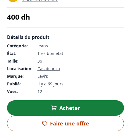
400
dh
Détails du produit
Catégorie:
Jeans
État:
Très bon état
Taille:
36
Localisation:
Casablanca
Marque:
Levi's
Publié:
il y a 69 jours
Vues:
12
Acheter
Faire une offre