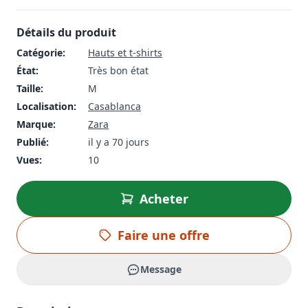
Détails du produit
Catégorie:
Hauts et t-shirts
État:
Très bon état
Taille:
M
Localisation:
Casablanca
Marque:
Zara
Publié:
il y a 70 jours
Vues:
10
Acheter
Faire une offre
Message