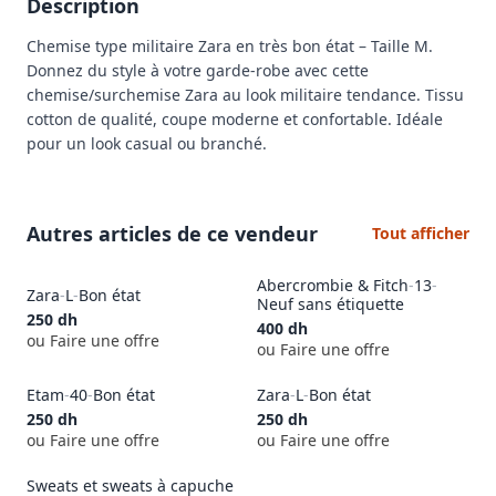
Description
Chemise type militaire Zara en très bon état – Taille M. 
Donnez du style à votre garde-robe avec cette 
chemise/surchemise Zara au look militaire tendance. Tissu 
cotton de qualité, coupe moderne et confortable. Idéale 
pour un look casual ou branché.
Autres articles de ce vendeur
Tout afficher
Abercrombie & Fitch
-
13
-
Zara
-
L
-
Bon état
Neuf sans étiquette
250
dh
400
dh
ou Faire une offre
ou Faire une offre
Etam
-
40
-
Bon état
Zara
-
L
-
Bon état
250
dh
250
dh
ou Faire une offre
ou Faire une offre
Sweats et sweats à capuche