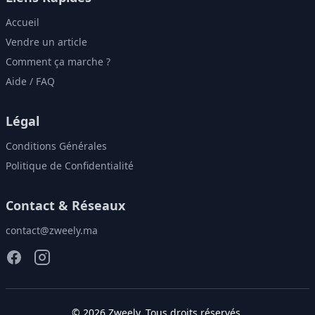
Accueil
Vendre un article
Comment ça marche ?
Aide / FAQ
Légal
Conditions Générales
Politique de Confidentialité
Contact & Réseaux
contact@zweely.ma
©
2026
Zweely
. Tous droits réservés.