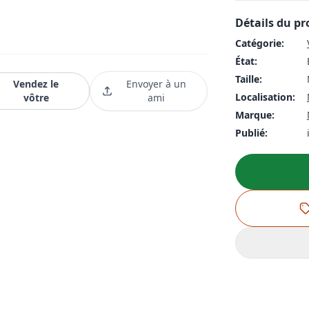
Détails du pr
Catégorie:
État:
Taille:
Vendez le
Envoyer à un
Localisation:
vôtre
ami
Marque:
Publié: