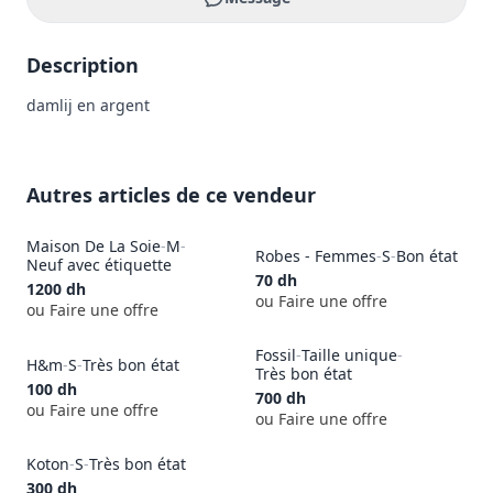
Description
damlij en argent 
Autres articles de ce vendeur
Maison De La Soie
-
M
-
Robes - Femmes
-
S
-
Bon état
Neuf avec étiquette
70
dh
1200
dh
ou Faire une offre
ou Faire une offre
Fossil
-
Taille unique
-
H&m
-
S
-
Très bon état
Très bon état
100
dh
700
dh
ou Faire une offre
ou Faire une offre
Koton
-
S
-
Très bon état
300
dh