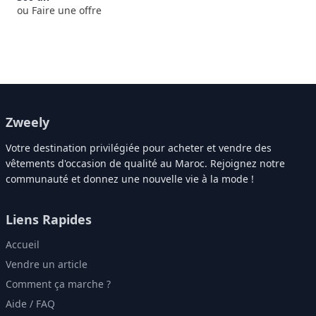
ou Faire une offre
Zweely
Votre destination privilégiée pour acheter et vendre des
vêtements d'occasion de qualité au Maroc. Rejoignez notre
communauté et donnez une nouvelle vie à la mode !
Liens Rapides
Accueil
Vendre un article
Comment ça marche ?
Aide / FAQ