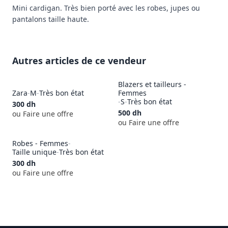
Mini cardigan. Très bien porté avec les robes, jupes ou 
pantalons taille haute.
Autres articles de ce vendeur
Blazers et tailleurs -
Zara
-
M
-
Très bon état
Femmes
-
S
-
Très bon état
300
dh
500
dh
ou Faire une offre
ou Faire une offre
Robes - Femmes
-
Taille unique
-
Très bon état
300
dh
ou Faire une offre