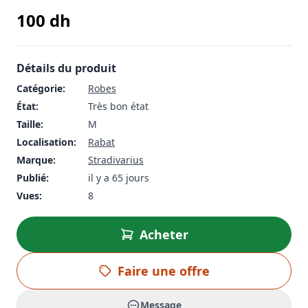
100
dh
Détails du produit
Catégorie:
Robes
État:
Très bon état
Taille:
M
Localisation:
Rabat
Marque:
Stradivarius
Publié:
il y a 65 jours
Vues:
8
Acheter
Faire une offre
Message