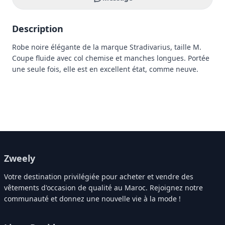
Description
Robe noire élégante de la marque Stradivarius, taille M. 
Coupe fluide avec col chemise et manches longues. Portée 
une seule fois, elle est en excellent état, comme neuve.
Zweely
Votre destination privilégiée pour acheter et vendre des
vêtements d'occasion de qualité au Maroc. Rejoignez notre
communauté et donnez une nouvelle vie à la mode !