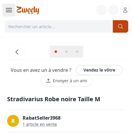
Vous en avez un à vendre ?
Vendez le vôtre
Envoyer à un ami
Stradivarius Robe noire Taille M
RabatSeller3968
R
1
article
en vente