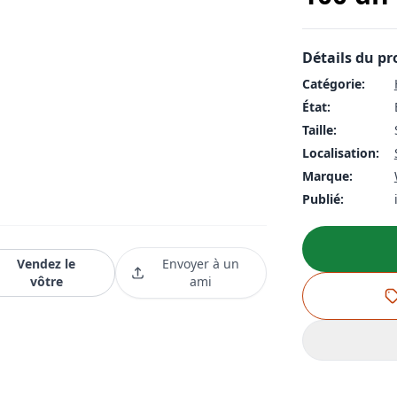
Détails du pr
Catégorie:
État:
Taille:
Localisation:
Marque:
Publié:
Vendez le
Envoyer à un
vôtre
ami