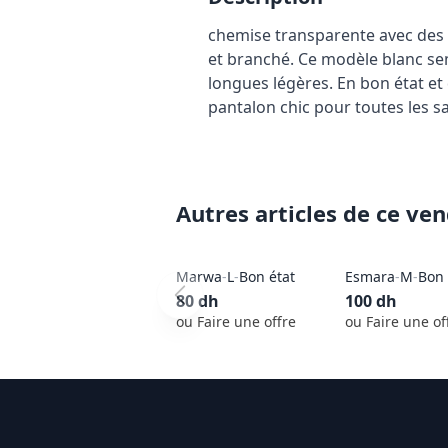
chemise transparente avec des o
et branché. Ce modèle blanc sem
longues légères. En bon état et 
pantalon chic pour toutes les sa
Autres articles de ce ve
Marwa
-
L
-
Bon état
Esmara
-
M
-
Bon 
80
dh
100
dh
ou Faire une offre
ou Faire une of