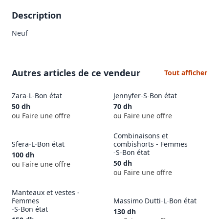
Description
Neuf
Autres articles de ce vendeur
Tout afficher
Zara
-
L
-
Bon état
Jennyfer
-
S
-
Bon état
50
dh
70
dh
ou Faire une offre
ou Faire une offre
Combinaisons et
Sfera
-
L
-
Bon état
combishorts - Femmes
-
S
-
Bon état
100
dh
50
dh
ou Faire une offre
ou Faire une offre
Manteaux et vestes -
Femmes
Massimo Dutti
-
L
-
Bon état
-
S
-
Bon état
130
dh