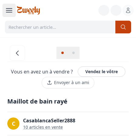
Vous en avez un à vendre ?
Vendez le vôtre
Envoyer à un ami
Maillot de bain rayé
CasablancaSeller2888
C
10
article
s
en vente