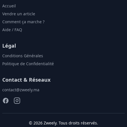
Accueil
Vendre un article
Comment ça marche ?
Aide / FAQ
Légal
Conditions Générales
Politique de Confidentialité
Contact & Réseaux
contact@zweely.ma
©
2026
Zweely
. Tous droits réservés.