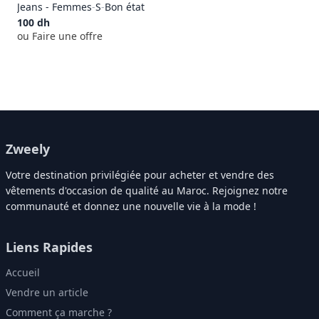
Jeans - Femmes
-
S
-
Bon état
100
dh
ou Faire une offre
Zweely
Votre destination privilégiée pour acheter et vendre des
vêtements d'occasion de qualité au Maroc. Rejoignez notre
communauté et donnez une nouvelle vie à la mode !
Liens Rapides
Accueil
Vendre un article
Comment ça marche ?