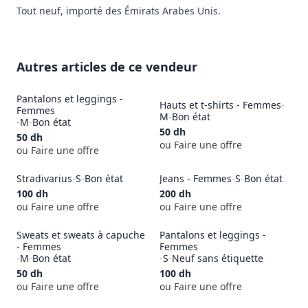
Tout neuf, importé des Émirats Arabes Unis.
Autres articles de ce vendeur
Pantalons et leggings -
Hauts et t-shirts - Femmes
-
Femmes
M
-
Bon état
-
M
-
Bon état
50
dh
50
dh
ou Faire une offre
ou Faire une offre
Stradivarius
-
S
-
Bon état
Jeans - Femmes
-
S
-
Bon état
100
dh
200
dh
ou Faire une offre
ou Faire une offre
Sweats et sweats à capuche
Pantalons et leggings -
- Femmes
Femmes
-
M
-
Bon état
-
S
-
Neuf sans étiquette
50
dh
100
dh
ou Faire une offre
ou Faire une offre