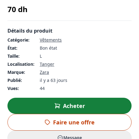
70
dh
Détails du produit
Catégorie:
Vêtements
État:
Bon état
Taille:
L
Localisation:
Tanger
Marque:
Zara
Publié:
il y a 63 jours
Vues:
44
Acheter
Faire une offre
Message