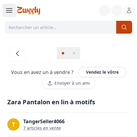
Vous en avez un à vendre ?
Vendez le vôtre
Envoyer à un ami
Zara Pantalon en lin à motifs
TangerSeller4066
T
7
article
s
en vente