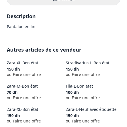
Description
Pantalon en lin
Autres articles de ce vendeur
Zara
-
XL
-
Bon état
Stradivarius
-
L
-
Bon état
150
dh
150
dh
ou Faire une offre
ou Faire une offre
Zara
-
M
-
Bon état
Fila
-
L
-
Bon état
70
dh
100
dh
ou Faire une offre
ou Faire une offre
Zara
-
XL
-
Bon état
Zara
-
L
-
Neuf avec étiquette
150
dh
150
dh
ou Faire une offre
ou Faire une offre