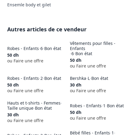
Ensemle body et gilet
Autres articles de ce vendeur
Vêtements pour filles -
Robes - Enfants
-
6
-
Bon état
Enfants
-
6
-
Bon état
50
dh
50
dh
ou Faire une offre
ou Faire une offre
Robes - Enfants
-
2
-
Bon état
Bershka
-
L
-
Bon état
50
dh
30
dh
ou Faire une offre
ou Faire une offre
Hauts et t-shirts - Femmes
-
Robes - Enfants
-
1
-
Bon état
Taille unique
-
Bon état
50
dh
30
dh
ou Faire une offre
ou Faire une offre
Bébé filles - Enfants
-
1
-