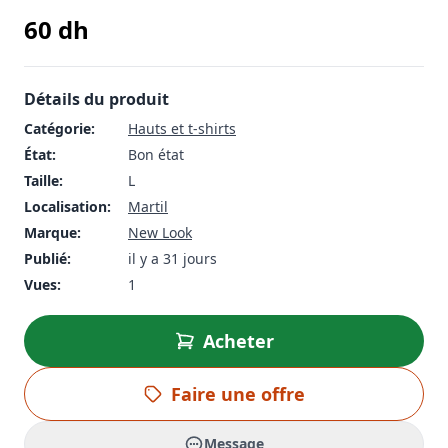
60
dh
Détails du produit
Catégorie:
Hauts et t-shirts
État:
Bon état
Taille:
L
Localisation:
Martil
Marque:
New Look
Publié:
il y a 31 jours
Vues:
1
Acheter
Faire une offre
Message