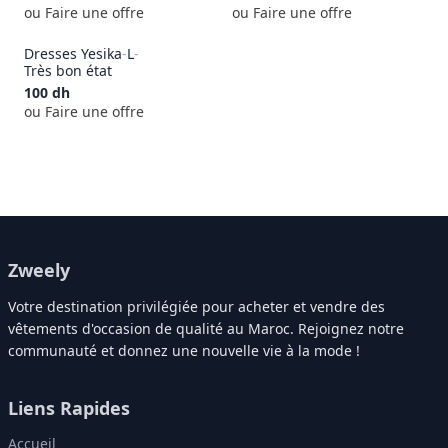
ou Faire une offre
ou Faire une offre
Dresses Yesika
-
L
-
Très bon état
100
dh
ou Faire une offre
Zweely
Votre destination privilégiée pour acheter et vendre des
vêtements d'occasion de qualité au Maroc. Rejoignez notre
communauté et donnez une nouvelle vie à la mode !
Liens Rapides
Accueil