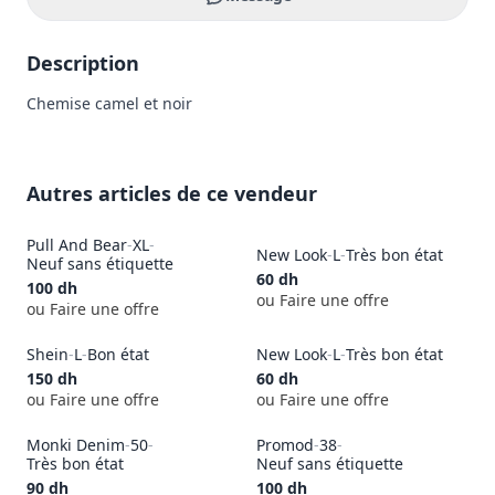
Description
Chemise camel et noir
Autres articles de ce vendeur
Pull And Bear
-
XL
-
New Look
-
L
-
Très bon état
Neuf sans étiquette
60
dh
100
dh
ou Faire une offre
ou Faire une offre
Shein
-
L
-
Bon état
New Look
-
L
-
Très bon état
150
dh
60
dh
ou Faire une offre
ou Faire une offre
Monki Denim
-
50
-
Promod
-
38
-
Très bon état
Neuf sans étiquette
90
dh
100
dh