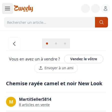
Vous en avez un à vendre ?
Vendez le vôtre
Envoyer à un ami
Chemise rayée camel et noir New Look
MartilSeller5814
M
8
article
s
en vente