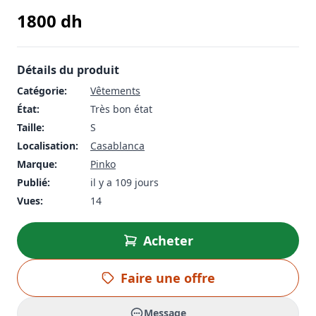
1800
dh
Détails du produit
Catégorie:
Vêtements
État:
Très bon état
Taille:
S
Localisation:
Casablanca
Marque:
Pinko
Publié:
il y a 109 jours
Vues:
14
Acheter
Faire une offre
Message