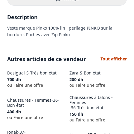
Description
Veste marque Pinko 100% lin , perllage PINKO sur la 
bordure. Poches avec Zip Pinko
Autres articles de ce vendeur
Tout afficher
Desigual
-
S
-
Très bon état
Zara
-
S
-
Bon état
700
dh
200
dh
ou Faire une offre
ou Faire une offre
Chaussures à talons -
Chaussures - Femmes
-
36
-
Femmes
Bon état
-
36
-
Très bon état
400
dh
150
dh
ou Faire une offre
ou Faire une offre
Jonak
-
37
-