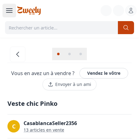
Vous en avez un à vendre ?
Vendez le vôtre
Envoyer à un ami
Veste chic Pinko
CasablancaSeller2356
C
13
article
s
en vente