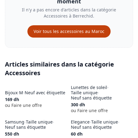
moment
Il n'y a pas encore d'articles dans la catégorie
Accessoires
à
Berrechid
.
Voir tous les
accessoires
au Maroc
Articles similaires dans la catégorie
Accessoires
Lunettes de soleil
-
Bijoux
-
M
-
Neuf avec étiquette
Taille unique
-
Neuf sans étiquette
169
dh
300
dh
ou Faire une offre
ou Faire une offre
Samsung
-
Taille unique
-
Elegance
-
Taille unique
-
Neuf sans étiquette
Neuf sans étiquette
550
dh
60
dh