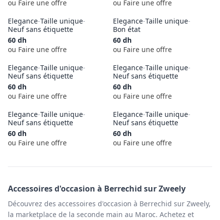
ou Faire une offre
ou Faire une offre
Elegance
-
Taille unique
-
Elegance
-
Taille unique
-
Neuf sans étiquette
Bon état
60
dh
60
dh
ou Faire une offre
ou Faire une offre
Elegance
-
Taille unique
-
Elegance
-
Taille unique
-
Neuf sans étiquette
Neuf sans étiquette
60
dh
60
dh
ou Faire une offre
ou Faire une offre
Elegance
-
Taille unique
-
Elegance
-
Taille unique
-
Neuf sans étiquette
Neuf sans étiquette
60
dh
60
dh
ou Faire une offre
ou Faire une offre
Accessoires
d'occasion à
Berrechid
sur Zweely
Découvrez des accessoires d'occasion à Berrechid sur Zweely,
la marketplace de la seconde main au Maroc. Achetez et