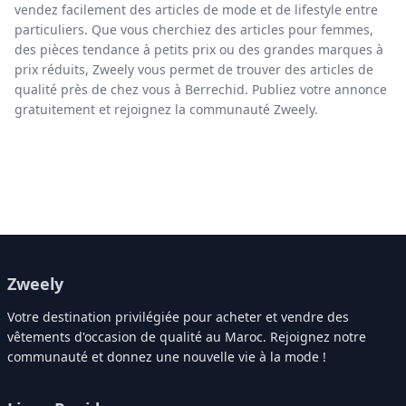
vendez facilement des articles de mode et de lifestyle entre
particuliers. Que vous cherchiez des articles pour femmes,
des pièces tendance à petits prix ou des grandes marques à
prix réduits, Zweely vous permet de trouver des articles de
qualité près de chez vous à Berrechid. Publiez votre annonce
gratuitement et rejoignez la communauté Zweely.
Zweely
Votre destination privilégiée pour acheter et vendre des
vêtements d'occasion de qualité au Maroc. Rejoignez notre
communauté et donnez une nouvelle vie à la mode !