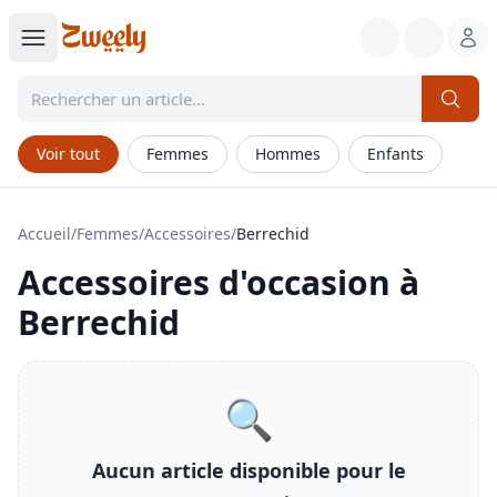
Voir tout
Femmes
Hommes
Enfants
Accueil
/
Femmes
/
Accessoires
/
Berrechid
Accessoires
d'occasion à
Berrechid
🔍
Aucun article disponible pour le