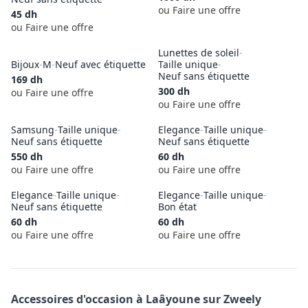
ou Faire une offre
45
dh
ou Faire une offre
Lunettes de soleil
-
Bijoux
-
M
-
Neuf avec étiquette
Taille unique
-
Neuf sans étiquette
169
dh
300
dh
ou Faire une offre
ou Faire une offre
Samsung
-
Taille unique
-
Elegance
-
Taille unique
-
Neuf sans étiquette
Neuf sans étiquette
550
dh
60
dh
ou Faire une offre
ou Faire une offre
Elegance
-
Taille unique
-
Elegance
-
Taille unique
-
Neuf sans étiquette
Bon état
60
dh
60
dh
ou Faire une offre
ou Faire une offre
Accessoires
d'occasion à
Laâyoune
sur Zweely