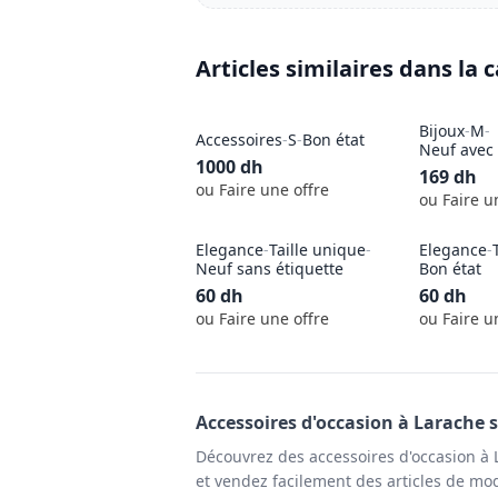
Articles similaires dans la 
Bijoux
-
M
-
Accessoires
-
S
-
Bon état
Neuf avec 
1000
dh
169
dh
ou Faire une offre
ou Faire u
Elegance
-
Taille unique
-
Elegance
-
Neuf sans étiquette
Bon état
60
dh
60
dh
ou Faire une offre
ou Faire u
Accessoires
d'occasion à
Larache
s
Découvrez des accessoires d'occasion à 
et vendez facilement des articles de mode