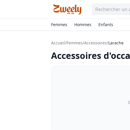
Femmes
Hommes
Enfants
Accueil
/
Femmes
/
Accessoires
/
Larache
Accessoires
d'occa
I