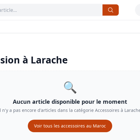
sion à
Larache
🔍
Aucun article disponible pour le moment
l n'y a pas encore d'articles dans la catégorie
Accessoires
à
Larach
Voir tous les
accessoires
au Maroc