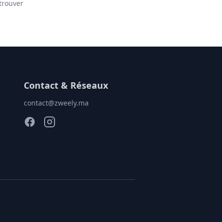
trouver
Contact & Réseaux
contact@zweely.ma