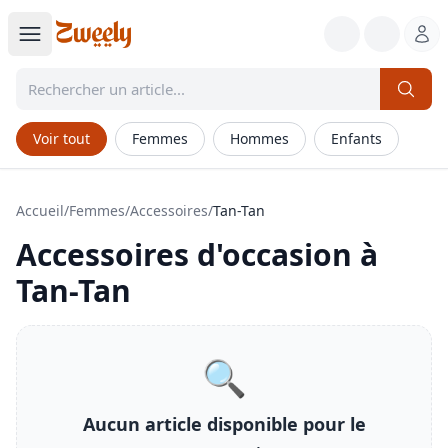
Voir tout
Femmes
Hommes
Enfants
Accueil
/
Femmes
/
Accessoires
/
Tan-Tan
Accessoires
d'occasion à
Tan-Tan
🔍
Aucun article disponible pour le