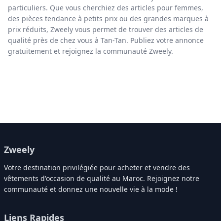
particuliers. Que vous cherchiez des articles pour femmes,
des pièces tendance à petits prix ou des grandes marques à
prix réduits, Zweely vous permet de trouver des articles de
qualité près de chez vous à Tan-Tan. Publiez votre annonce
gratuitement et rejoignez la communauté Zweely.
Zweely
Votre destination privilégiée pour acheter et vendre des
vêtements d'occasion de qualité au Maroc. Rejoignez notre
communauté et donnez une nouvelle vie à la mode !
Liens Rapides