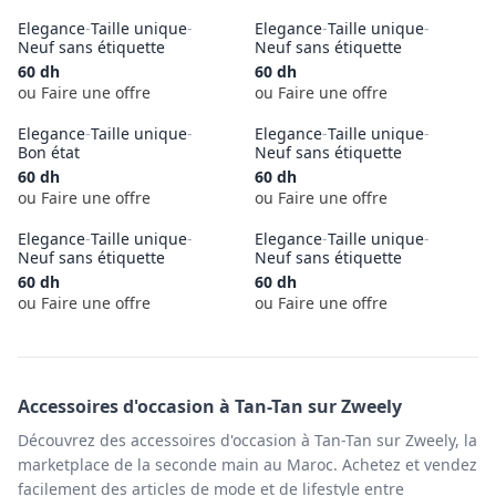
Elegance
-
Taille unique
-
Elegance
-
Taille unique
-
Neuf sans étiquette
Neuf sans étiquette
60
dh
60
dh
ou Faire une offre
ou Faire une offre
Elegance
-
Taille unique
-
Elegance
-
Taille unique
-
Bon état
Neuf sans étiquette
60
dh
60
dh
ou Faire une offre
ou Faire une offre
Elegance
-
Taille unique
-
Elegance
-
Taille unique
-
Neuf sans étiquette
Neuf sans étiquette
60
dh
60
dh
ou Faire une offre
ou Faire une offre
Accessoires
d'occasion à
Tan-Tan
sur Zweely
Découvrez des accessoires d'occasion à Tan-Tan sur Zweely, la
marketplace de la seconde main au Maroc. Achetez et vendez
facilement des articles de mode et de lifestyle entre