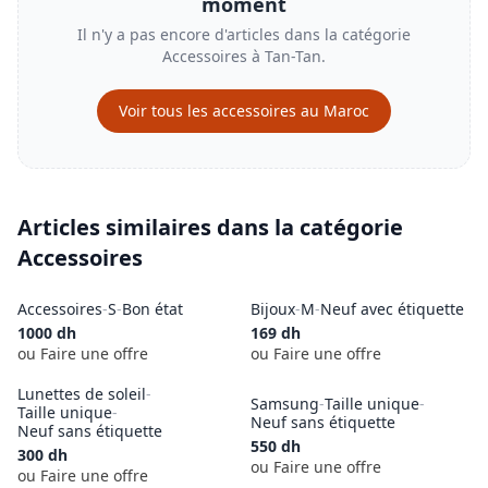
moment
Il n'y a pas encore d'articles dans la catégorie
Accessoires
à
Tan-Tan
.
Voir tous les
accessoires
au Maroc
Articles similaires dans la catégorie
Accessoires
Accessoires
-
S
-
Bon état
Bijoux
-
M
-
Neuf avec étiquette
1000
dh
169
dh
ou Faire une offre
ou Faire une offre
Lunettes de soleil
-
Samsung
-
Taille unique
-
Taille unique
-
Neuf sans étiquette
Neuf sans étiquette
550
dh
300
dh
ou Faire une offre
ou Faire une offre