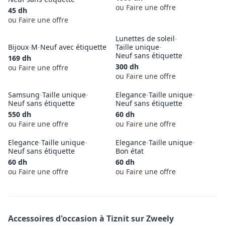
ou Faire une offre
45
dh
ou Faire une offre
Lunettes de soleil
-
Bijoux
-
M
-
Neuf avec étiquette
Taille unique
-
Neuf sans étiquette
169
dh
300
dh
ou Faire une offre
ou Faire une offre
Samsung
-
Taille unique
-
Elegance
-
Taille unique
-
Neuf sans étiquette
Neuf sans étiquette
550
dh
60
dh
ou Faire une offre
ou Faire une offre
Elegance
-
Taille unique
-
Elegance
-
Taille unique
-
Neuf sans étiquette
Bon état
60
dh
60
dh
ou Faire une offre
ou Faire une offre
Accessoires
d'occasion à
Tiznit
sur Zweely