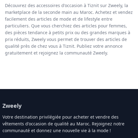
Découvrez des accessoires d'occasion à Tiznit sur Zweely, la
marketplace de la seconde main au Maroc. Achetez et vendez
facilement des articles de mode et de lifestyle entre
particuliers. Que vous cherchiez des articles pour femmes,
des pièces tendance à petits prix ou des grandes marques à
prix réduits, Zweely vous permet de trouver des articles de
qualité près de chez vous à Tiznit. Publiez votre annonce
gratuitement et rejoignez la communauté Zweely.
Zweely
Votre destination privilégiée pour acheter et vendre des
vêtements d'occasion de qualité au Maroc. Rejoignez notre
communauté et donnez une nouvelle vie à la mode !