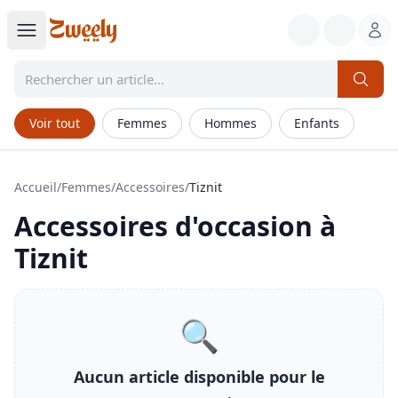
Voir tout
Femmes
Hommes
Enfants
Accueil
/
Femmes
/
Accessoires
/
Tiznit
Accessoires
d'occasion à
Tiznit
🔍
Aucun article disponible pour le