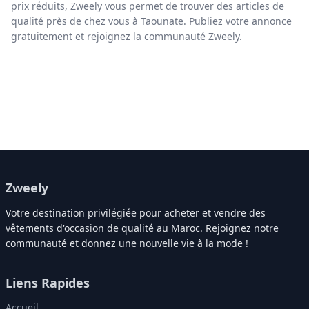
prix réduits, Zweely vous permet de trouver des articles de
qualité près de chez vous à Taounate. Publiez votre annonce
gratuitement et rejoignez la communauté Zweely.
Zweely
Votre destination privilégiée pour acheter et vendre des
vêtements d'occasion de qualité au Maroc. Rejoignez notre
communauté et donnez une nouvelle vie à la mode !
Liens Rapides
Accueil