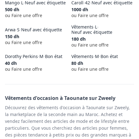
Mango
-
L
-
Neuf avec étiquette
Caroll
-
42
-
Neuf avec étiquette
500
dh
1000
dh
ou Faire une offre
ou Faire une offre
Vêtements
-
L
-
Arwa
-
S
-
Neuf avec étiquette
Neuf avec étiquette
150
dh
180
dh
ou Faire une offre
ou Faire une offre
Dorothy Perkins
-
M
-
Bon état
Vêtements
-
M
-
Bon état
40
dh
80
dh
ou Faire une offre
ou Faire une offre
Vêtements
d'occasion à
Taounate
sur Zweely
Découvrez des vêtements d'occasion à Taounate sur Zweely,
la marketplace de la seconde main au Maroc. Achetez et
vendez facilement des articles de mode et de lifestyle entre
particuliers. Que vous cherchiez des articles pour femmes,
des pièces tendance à petits prix ou des grandes marques à