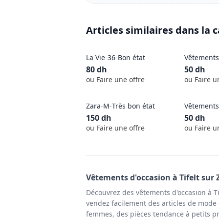
Articles similaires dans la 
La Vie
-
36
-
Bon état
Vêtements
80
dh
50
dh
ou Faire une offre
ou Faire u
Zara
-
M
-
Très bon état
Vêtements
150
dh
50
dh
ou Faire une offre
ou Faire u
Vêtements
d'occasion à
Tifelt
sur 
Découvrez des vêtements d'occasion à Ti
vendez facilement des articles de mode e
femmes, des pièces tendance à petits pr