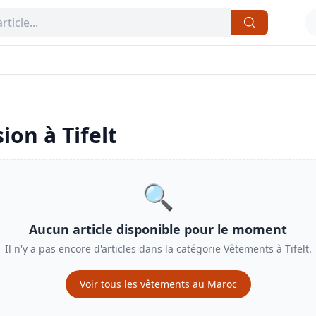
sion à
Tifelt
🔍
Aucun article disponible pour le moment
Il n'y a pas encore d'articles dans la catégorie
Vêtements
à
Tifelt
.
Voir tous les
vêtements
au Maroc