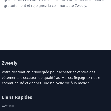
qualité près de chez vous à El Jadida. Publiez votre annonce
gratuitement et rejoignez la communauté Zweely.
Zweely
Votre destination privilégiée pour acheter et vendre des
vêtements d'occasion de qualité au Maroc. Rejoignez notre
communauté et donnez une nouvelle vie à la mode !
Liens Rapides
Accueil