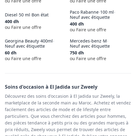
ou Faire une offre
ou Faire une offre
Paco Rabanne
-
100 ml
-
Diesel
-
50 ml
-
Bon état
Neuf avec étiquette
400
dh
400
dh
ou Faire une offre
ou Faire une offre
Georgina Beauty
-
400ml
-
Mercedes-benz
-
M
-
Neuf avec étiquette
Neuf avec étiquette
60
dh
750
dh
ou Faire une offre
ou Faire une offre
Soins
d'occasion à
El Jadida
sur Zweely
Découvrez des soins d'occasion à El Jadida sur Zweely, la
marketplace de la seconde main au Maroc. Achetez et vendez
facilement des articles de mode et de lifestyle entre
particuliers. Que vous cherchiez des articles pour hommes,
des pièces tendance à petits prix ou des grandes marques à
prix réduits, Zweely vous permet de trouver des articles de