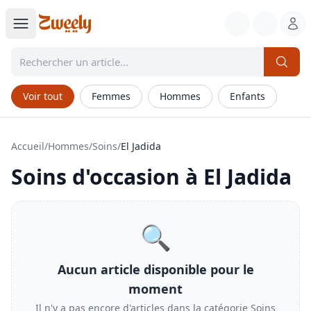
Voir tout
Femmes
Hommes
Enfants
Accueil
/
Hommes
/
Soins
/
El Jadida
Soins
d'occasion à
El Jadida
🔍
Aucun article disponible pour le
moment
Il n'y a pas encore d'articles dans la catégorie
Soins