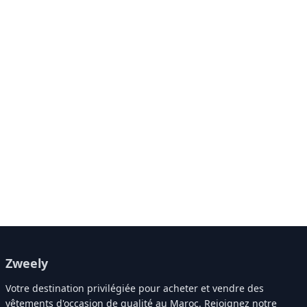
Zweely
Votre destination privilégiée pour acheter et vendre des
vêtements d'occasion de qualité au Maroc. Rejoignez notre