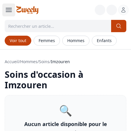
Voir tout
Femmes
Hommes
Enfants
Accueil
/
Hommes
/
Soins
/
Imzouren
Soins
d'occasion à
Imzouren
🔍
Aucun article disponible pour le