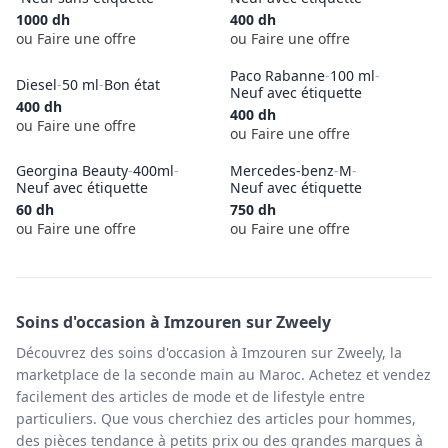
1000
dh
400
dh
ou Faire une offre
ou Faire une offre
Paco Rabanne
-
100 ml
-
Diesel
-
50 ml
-
Bon état
Neuf avec étiquette
400
dh
400
dh
ou Faire une offre
ou Faire une offre
Georgina Beauty
-
400ml
-
Mercedes-benz
-
M
-
Neuf avec étiquette
Neuf avec étiquette
60
dh
750
dh
ou Faire une offre
ou Faire une offre
Soins
d'occasion à
Imzouren
sur Zweely
Découvrez des soins d'occasion à Imzouren sur Zweely, la
marketplace de la seconde main au Maroc. Achetez et vendez
facilement des articles de mode et de lifestyle entre
particuliers. Que vous cherchiez des articles pour hommes,
des pièces tendance à petits prix ou des grandes marques à