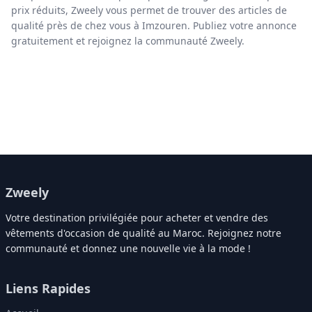
prix réduits, Zweely vous permet de trouver des articles de
qualité près de chez vous à Imzouren. Publiez votre annonce
gratuitement et rejoignez la communauté Zweely.
Zweely
Votre destination privilégiée pour acheter et vendre des
vêtements d'occasion de qualité au Maroc. Rejoignez notre
communauté et donnez une nouvelle vie à la mode !
Liens Rapides