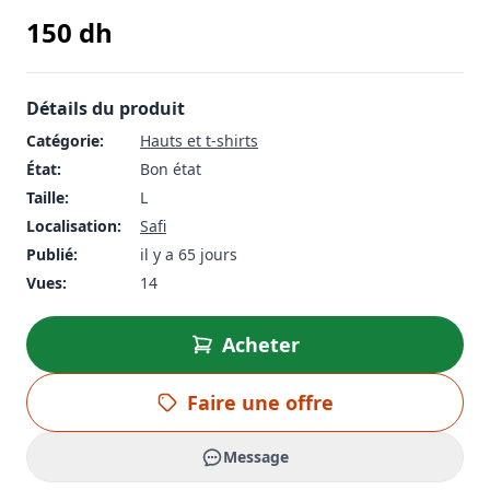
150
dh
Détails du produit
Catégorie:
Hauts et t-shirts
État:
Bon état
Taille:
L
Localisation:
Safi
Publié:
il y a 65 jours
Vues:
14
Acheter
Faire une offre
Message