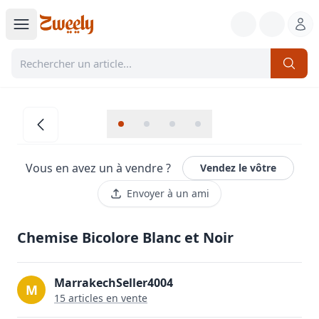
Vous en avez un à vendre ?
Vendez le vôtre
Envoyer à un ami
Chemise Bicolore Blanc et Noir
MarrakechSeller4004
M
15
article
s
en vente